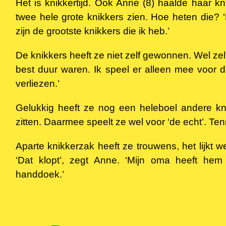
Het is knikkertijd. Ook Anne (8) haalde haar kni
twee hele grote knikkers zien. Hoe heten die? ‘
zijn de grootste knikkers die ik heb.’
De knikkers heeft ze niet zelf gewonnen. Wel zelf
best duur waren. Ik speel er alleen mee voor d
verliezen.’
Gelukkig heeft ze nog een heleboel andere kn
zitten. Daarmee speelt ze wel voor ‘de echt’. Te
Aparte knikkerzak heeft ze trouwens, het lijkt 
‘Dat klopt’, zegt Anne. ‘Mijn oma heeft h
handdoek.’