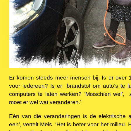
Er komen steeds meer mensen bij. Is er over 
voor iedereen? Is er brandstof om auto’s te l
computers te laten werken? ‘Misschien wel’, 
moet er wel wat veranderen.’
Eén van die veranderingen is de elektrische a
een’, vertelt Meis. ‘Het is beter voor het milieu.