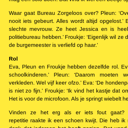
Waar gaat Bureau Zorgeloos over? Pleun: ‘Ove
nooit iets gebeurt. Alles wordt altijd opgelost.
slechte mevrouw. Ze heet Jessica en is heel
politiebureau hebben.’ Froukje: ‘Eigenlijk wil z
de burgemeester is verliefd op haar.’
Rol
Eva, Pleun en Froukje hebben dezelfde rol. E
schoolkinderen.’ Pleun: ‘Daarom moeten 
verkleden. Wel vijf keer ofzo.’ Eva: ‘De honden
is niet zo fijn.’ Froukje: ‘Ik vind het kastje dat om
Het is voor de microfoon. Als je springt wiebelt he
Vinden ze het erg als er iets fout gaat? 
repetitie raakte ik een schoen kwijt. Die heb i