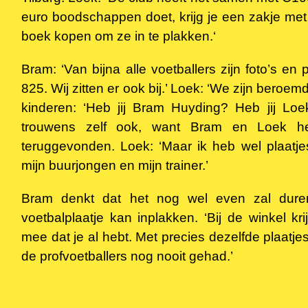
euro boodschappen doet, krijg je een zakje met
boek kopen om ze in te plakken.‘
Bram: ‘Van bijna alle voetballers zijn foto’s en 
825. Wij zitten er ook bij.’ Loek: ‘We zijn beroe
kinderen: ‘Heb jij Bram Huyding? Heb jij Lo
trouwens zelf ook, want Bram en Loek he
teruggevonden. Loek: ‘Maar ik heb wel plaatj
mijn buurjongen en mijn trainer.’
Bram denkt dat het nog wel even zal duren,
voetbalplaatje kan inplakken. ‘Bij de winkel kr
mee dat je al hebt. Met precies dezelfde plaatjes.
de profvoetballers nog nooit gehad.’