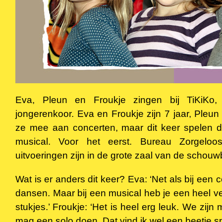
Eva, Pleun en Froukje zingen bij TiKiKo, 
jongerenkoor. Eva en Froukje zijn 7 jaar, Pleun 
ze mee aan concerten, maar dit keer spelen d
musical. Voor het eerst. Bureau Zorgelo
uitvoeringen zijn in de grote zaal van de schouw
Wat is er anders dit keer? Eva: ‘Net als bij een
dansen. Maar bij een musical heb je een heel ve
stukjes.’ Froukje: ‘Het is heel erg leuk. We zijn 
mag een solo doen. Dat vind ik wel een beetje 