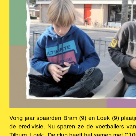
Vorig jaar spaarden Bram (9) en Loek (9) plaat
de eredivisie. Nu sparen ze de voetballers van
Tilburg. Loek: ‘De club heeft het samen met C10