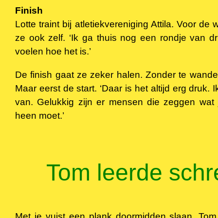
Finish
Lotte traint bij atletiekvereniging Attila. Voor de
ze ook zelf. ‘Ik ga thuis nog een rondje van d
voelen hoe het is.’
De finish gaat ze zeker halen. Zonder te wandel
Maar eerst de start. ‘Daar is het altijd erg druk. I
van. Gelukkig zijn er mensen die zeggen wat
heen moet.’
Tom leerde sch
Met je vuist een plank doormidden slaan. Tom