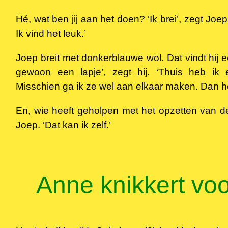
Hé, wat ben jij aan het doen? ‘Ik brei’, zegt Joep
Ik vind het leuk.’
Joep breit met donkerblauwe wol. Dat vindt hij e
gewoon een lapje’, zegt hij. ‘Thuis heb ik 
Misschien ga ik ze wel aan elkaar maken. Dan he
En, wie heeft geholpen met het opzetten van d
Joep. ‘Dat kan ik zelf.’
Anne knikkert vo