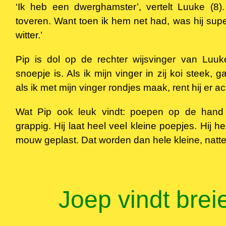
‘Ik heb een dwerghamster’, vertelt Luuke (8).
toveren. Want toen ik hem net had, was hij super
witter.’
Pip is dol op de rechter wijsvinger van Luuk
snoepje is. Als ik mijn vinger in zij koi steek, g
als ik met mijn vinger rondjes maak, rent hij er a
Wat Pip ook leuk vindt: poepen op de hand 
grappig. Hij laat heel veel kleine poepjes. Hij he
mouw geplast. Dat worden dan hele kleine, natte
Joep vindt brei