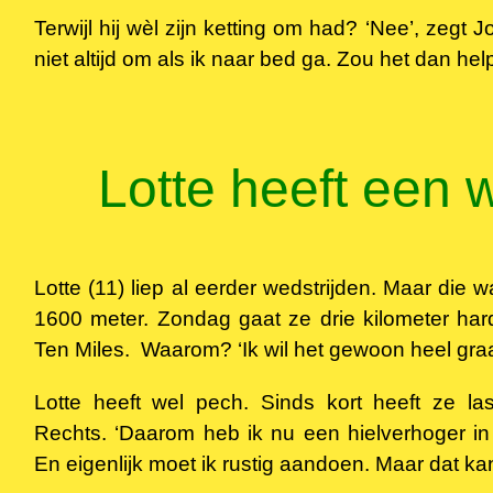
Terwijl hij wèl zijn ketting om had? ‘Nee’, zegt J
niet altijd om als ik naar bed ga. Zou het dan hel
Lotte heeft een w
Lotte (11) liep al eerder wedstrijden. Maar die 
1600 meter. Zondag gaat ze drie kilometer hard
Ten Miles. Waarom? ‘Ik wil het gewoon heel gra
Lotte heeft wel pech. Sinds kort heeft ze la
Rechts. ‘Daarom heb ik nu een hielverhoger in m
En eigenlijk moet ik rustig aandoen. Maar dat ka