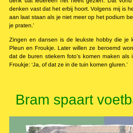
denk dat iedereen het heeft gezien. Dat vond i
denken vast dat het erbij hoort. Volgens mij is he
aan laat staan als je niet meer op het podium be
je praten.’
Zingen en dansen is de leukste hobby die je 
Pleun en Froukje. Later willen ze beroemd word
dat de buren stiekem foto’s komen maken als 
Froukje: ‘Ja, of dat ze in de tuin komen gluren.’
Bram spaart voetb