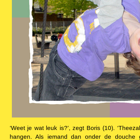
‘Weet je wat leuk is?’, zegt Boris (10). ‘Thee
hangen. Als iemand dan onder de douche 