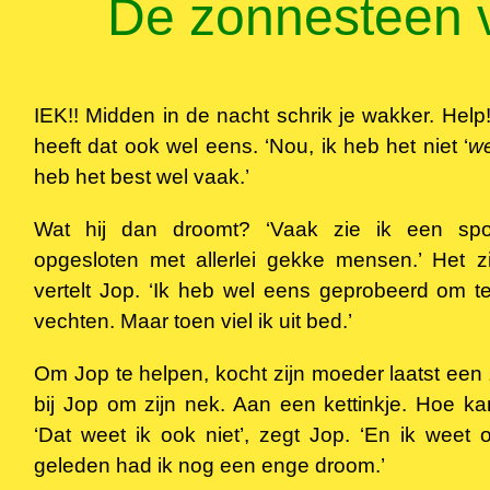
De zonnesteen 
IEK!! Midden in de nacht schrik je wakker. Help
heeft dat ook wel eens. ‘Nou, ik heb het niet ‘
we
heb het best wel vaak.’
Wat hij dan droomt? ‘Vaak zie ik een spo
opgesloten met allerlei gekke mensen.’ Het zie
vertelt Jop. ‘Ik heb wel eens geprobeerd om 
vechten. Maar toen viel ik uit bed.’
Om Jop te helpen, kocht zijn moeder laatst een
bij Jop om zijn nek. Aan een kettinkje. Hoe 
‘Dat weet ik ook niet’, zegt Jop. ‘En ik weet 
geleden had ik nog een enge droom.’