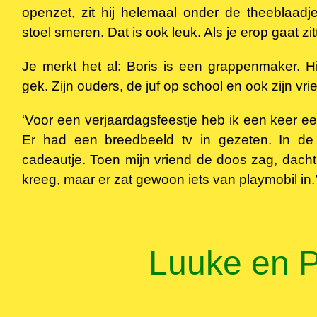
openzet, zit hij helemaal onder de theeblaad
stoel smeren. Dat is ook leuk. Als je erop gaat zit
Je merkt het al: Boris is een grappenmaker. H
gek. Zijn ouders, de juf op school en ook zijn vri
‘Voor een verjaardagsfeestje heb ik een keer e
Er had een breedbeeld tv in gezeten. In de
cadeautje. Toen mijn vriend de doos zag, dacht h
kreeg, maar er zat gewoon iets van playmobil in.
Luuke en P