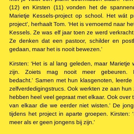
(12) en Kirsten (11) vonden het de spannend
Marietje Kessels-project op school. Het wát pr
project’, herhaalt Tom. ‘Het is vernoemd naar he
Kessels. Ze was elf jaar toen ze werd verkrach
Ze denken dat een pastoor, schilder en po
gedaan, maar het is nooit bewezen.’
Kirsten: ‘Het is al lang geleden, maar Marietje
zijn. Zoiets mag nooit meer gebeuren. 
bedacht.’ Samen met hun klasgenoten, leerde he
zelfverdedigingstrucs. Ook werkten ze aan hun 
hebben heel veel gepraat met elkaar. Ook over 
van elkaar die we eerder niet wisten.’ De jo
tijdens het project in aparte groepen. Kirsten
meer als er geen jongens bij zijn.’