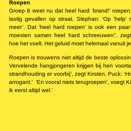
Roepen
Groep 8 weet nu dat heel hard ‘brand!’ roepen, 
lastig gevallen op straat. Stephan: ‘Op ‘help
meer’. Dat ‘heel hard roepen’ is ook een paar
moesten samen heel hard schreeuwen”, zegt
hoe het voelt. Het geluid moet helemaal vanuit j
Roepen is trouwens niet altijd de beste oplossi
Vervelende hangjongeren krijgen bij hen voort
strandhouding er voorbij’, zegt Kirsten. Puck: ‘
arrogant.’ ‘En vooral niets terugroepen’, voegt K
ik eerst altijd wel.’