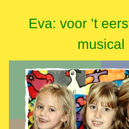
Eva: voor ’t eers
musical